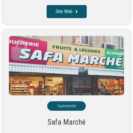
Site Web
Supermarché
Safa Marché