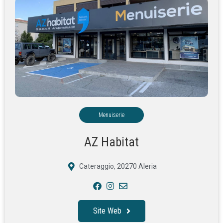
Menuiserie
AZ Habitat
Cateraggio, 20270 Aleria
Site Web