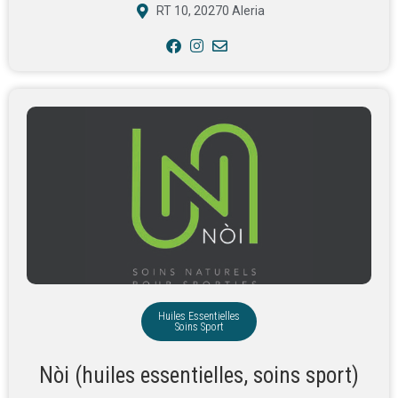
RT 10, 20270 Aleria
Huiles Essentielles
Soins Sport
Nòi (huiles essentielles, soins sport)