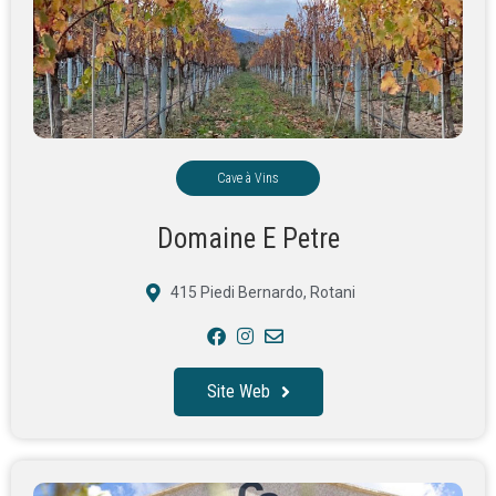
Cave à Vins
Domaine E Petre
415 Piedi Bernardo, Rotani
Site Web