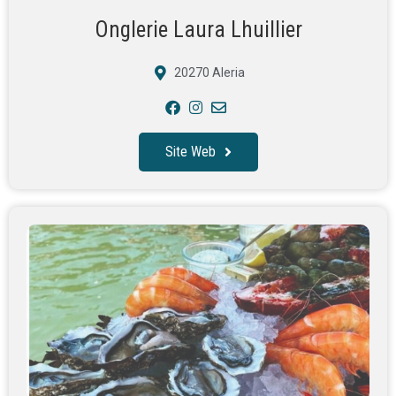
Onglerie Laura Lhuillier
20270 Aleria
Site Web