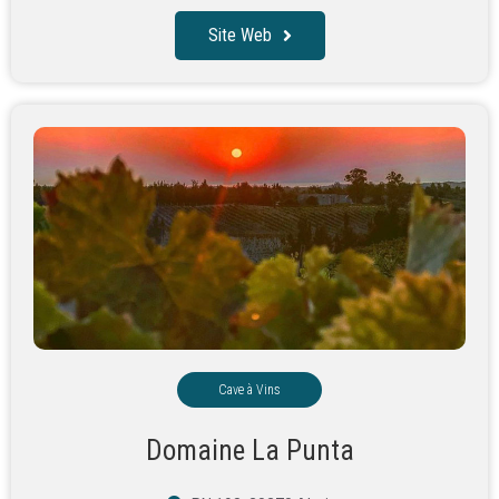
Site Web
Cave à Vins
Domaine La Punta