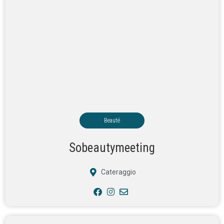
Beauté
Sobeautymeeting
Cateraggio