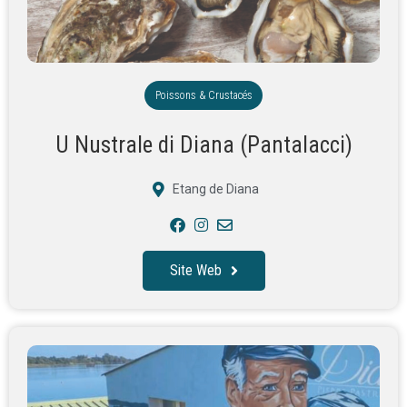
Poissons & Crustacés
U Nustrale di Diana (Pantalacci)
Etang de Diana
Site Web