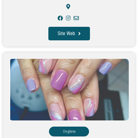
Site Web
Onglerie