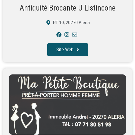
Antiquité Brocante U Listincone
RT 10, 20270 Aleria
Site Web