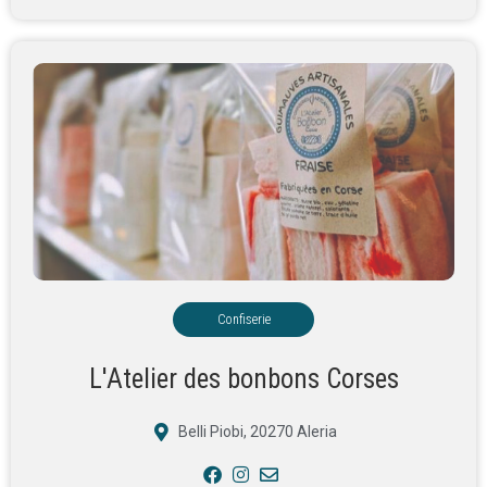
Confiserie
L'Atelier des bonbons Corses
Belli Piobi, 20270 Aleria