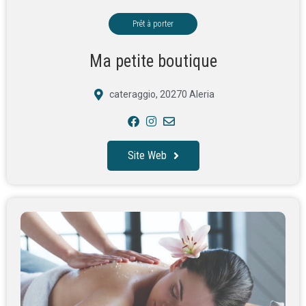
Prêt à porter
Ma petite boutique
cateraggio, 20270 Aleria
Site Web