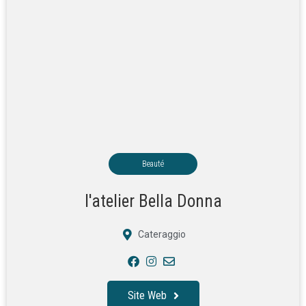
Beauté
l'atelier Bella Donna
Cateraggio
Site Web