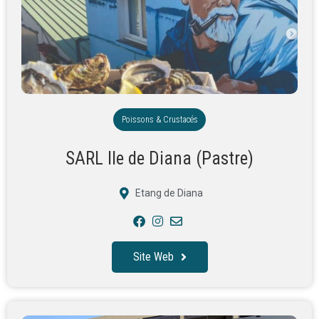
Poissons & Crustacés
SARL Ile de Diana (Pastre)
Etang de Diana
Site Web