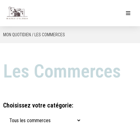
Ma Mairie
MON QUOTIDIEN / LES COMMERCES
Culture & Loisirs
Mon Quotidien
Les Commerces
Choisissez votre catégorie: