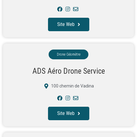
Site Web
Drone Géomètre
ADS Aéro Drone Service
100 chemin de Vadina
Site Web