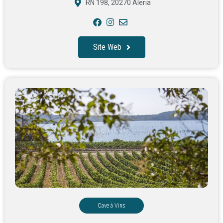
RN 198, 20270 Aleria
Site Web
Cave à Vins