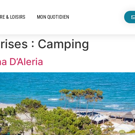
RE & LOISIRS
MON QUOTIDIEN
rises :
Camping
 D’Aleria