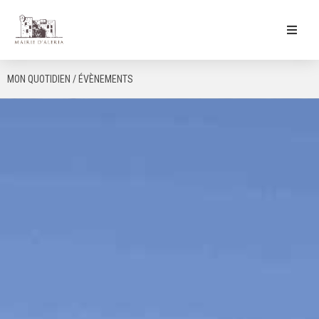
Ma Mairie
MON QUOTIDIEN / ÉVÈNEMENTS
Culture & Loisirs
Mon Quotidien