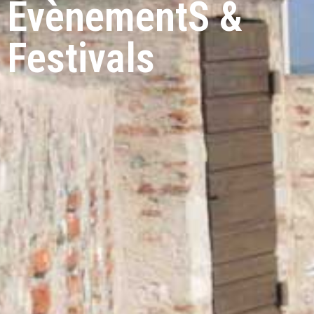
EvènementS &
Festivals