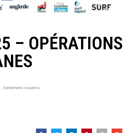
25 – OPÉRATIONS
ANES
,
Evènements souvenirs