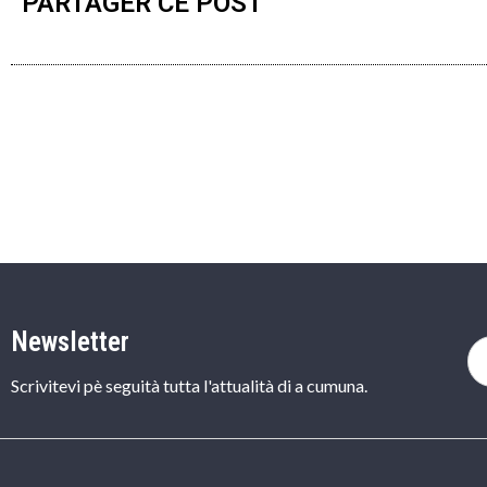
PARTAGER CE POST
Newsletter
Scrivitevi pè seguità tutta l'attualità di a cumuna.