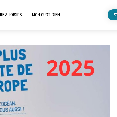
RE & LOISIRS
MON QUOTIDIEN