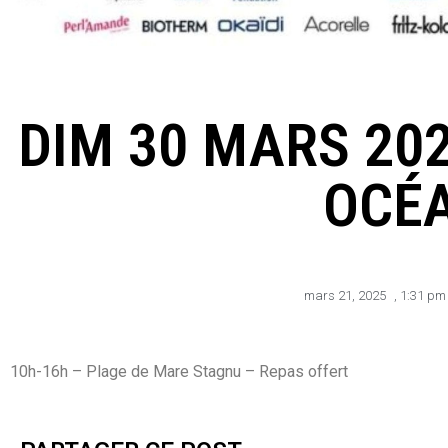
DIM 30 MARS 20
OCÉ
mars 21, 2025
,
1:31 pm
10h-16h – Plage de Mare Stagnu – Repas offert