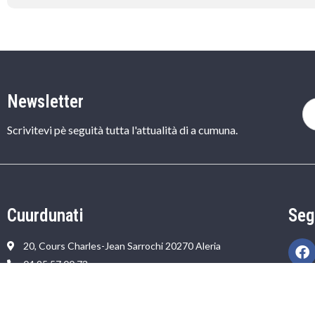
Newsletter
Scrivitevi pè seguità tutta l'attualità di a cumuna.
Cuurdunati
Seg
20, Cours Charles-Jean Sarrochi 20270 Aleria
04 95 57 00 73
commune@aleria.fr