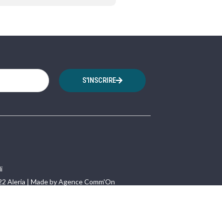
S'INSCRIRE
i
22 Aleria | Made by Agence Comm'On