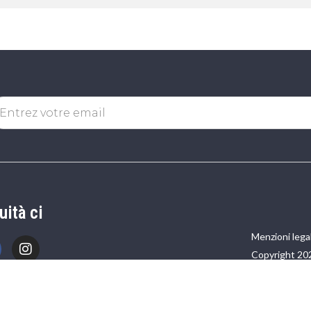
uità ci
Menzioni legal
Copyright 20