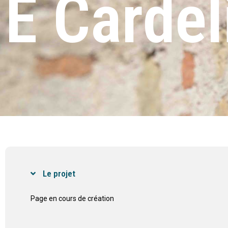
E Cardel
Le projet
Page en cours de création