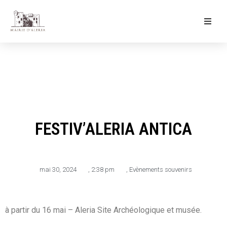
Ma Mairie
Culture & Loisirs
Mon Quotidien
FESTIV’ALERIA ANTICA
mai 30, 2024
,
2:38 pm
,
Evènements souvenirs
à partir du 16 mai – Aleria Site Archéologique et musée.