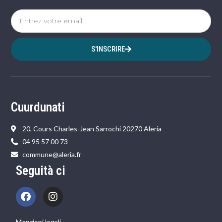
S'INSCRIRE
Cuurdunati
20, Cours Charles-Jean Sarrochi 20270 Aleria
04 95 57 00 73
commune@aleria.fr
Seguità ci
Menzioni legali