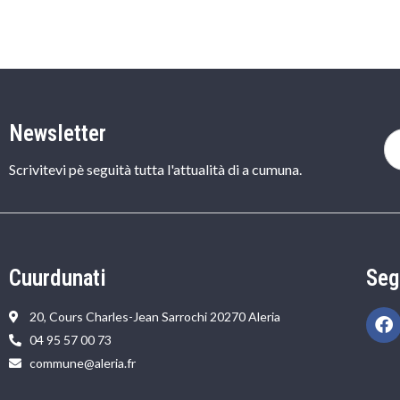
Newsletter
Scrivitevi pè seguità tutta l'attualità di a cumuna.
Cuurdunati
Seg
20, Cours Charles-Jean Sarrochi 20270 Aleria
04 95 57 00 73
commune@aleria.fr