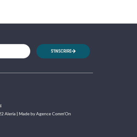
S'INSCRIRE
i
22 Aleria | Made by Agence Comm'On