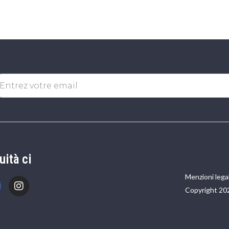
uità ci
Menzioni legal
Copyright 20