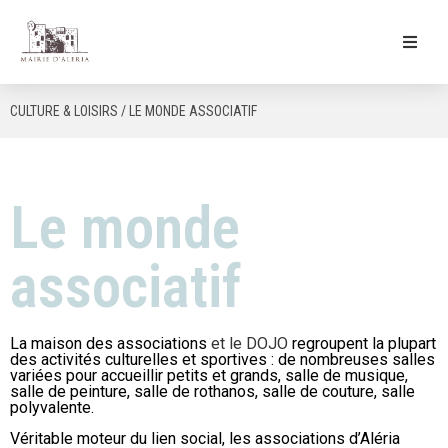
Ma Mairie
CULTURE & LOISIRS / LE MONDE ASSOCIATIF
Culture & Loisirs
Mon Quotidien
Le monde
associatif
La maison des associations
et le DOJO
regroupent la plupart
des activités culturelles et sportives : de nombreuses salles
variées pour accueillir petits et grands, salle de musique,
salle de peinture, salle de rothanos, salle de couture, salle
polyvalente.
Véritable moteur du lien social, les associations d’Aléria