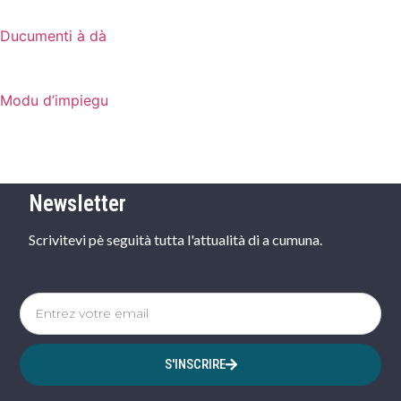
Ducumenti à dà
Modu d’impiegu
Newsletter
Scrivitevi pè seguità tutta l'attualità di a cumuna.
S'INSCRIRE