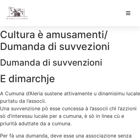
Ma Mairie
Cultura è amusamenti/
Dumanda di suvvezioni
Culture & Loisirs
Dumanda di suvvenzioni
Mon Quotidien
E dimarchje
A Cumuna d’Aleria sustene attivamente u dinamisimu lucale
purtatu da l’associi.
Una suvvenzione pò esse cuncessa à l’associi chì l’azzioni
sò d’interessu lucale per a cumuna, è sò in linea cù e
priurità aduttate da a cumuna.
Per fà una dumanda, deve esse una associazione senza