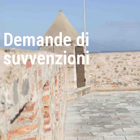
Demande di
suvvenzioni