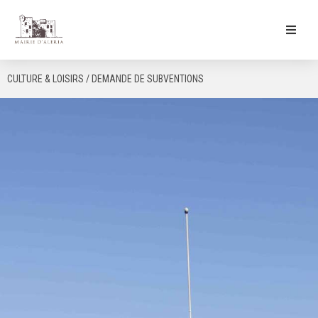
Ma Mairie
CULTURE & LOISIRS / DEMANDE DE SUBVENTIONS
Culture & Loisirs
Mon Quotidien