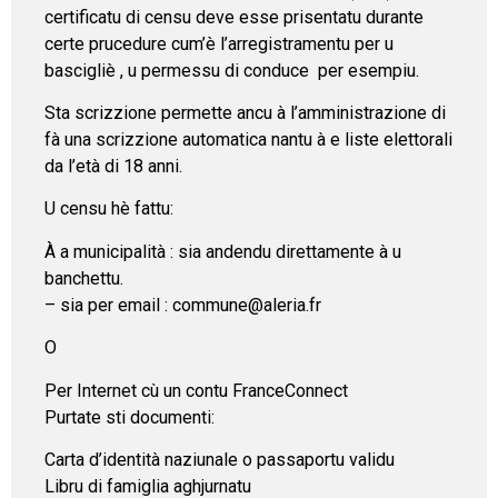
certificatu di censu deve esse prisentatu durante
certe prucedure cum’è l’arregistramentu per u
bascigliè , u permessu di conduce per esempiu.
Sta scrizzione permette ancu à l’amministrazione di
fà una scrizzione automatica nantu à e liste elettorali
da l’età di 18 anni.
U censu hè fattu:
À a municipalità : sia andendu direttamente à u
banchettu.
– sia per email : commune@aleria.fr
O
Per Internet cù un contu FranceConnect
Purtate sti documenti:
Carta d’identità naziunale o passaportu validu
Libru di famiglia aghjurnatu