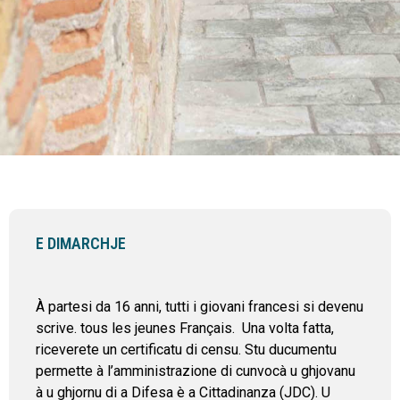
E DIMARCHJE
À partesi da 16 anni, tutti i giovani francesi si devenu
scrive. tous les jeunes Français. Una volta fatta,
riceverete un certificatu di censu. Stu ducumentu
permette à l’amministrazione di cunvocà u ghjovanu
à u ghjornu di a Difesa è a Cittadinanza (JDC). U