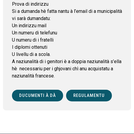
Prova di indirizzu
Si a dumanda hè fatta nantu à l’email di a municipalità
vi sarà dumandatu:
Un indirizzu mail
Un numeru di telefunu
U numeru di i fratelli
I diplomi ottenuti
U livellu di a scola.
A naziunalità di i genitori è a doppia naziunalità s’ella
hè necessariu per i ghjovani chì anu acquistatu a
naziunalità francese.
DUCUMENTI À DÀ
REGULAMENTU