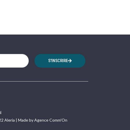
S'INSCRIRE
i
22 Aleria | Made by Agence Comm'On