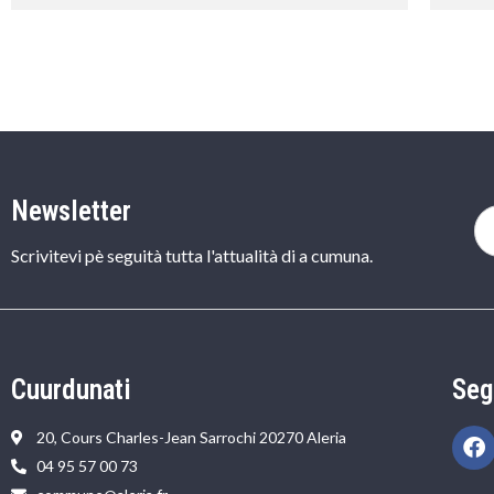
Newsletter
Scrivitevi pè seguità tutta l'attualità di a cumuna.
Cuurdunati
Seg
20, Cours Charles-Jean Sarrochi 20270 Aleria
04 95 57 00 73