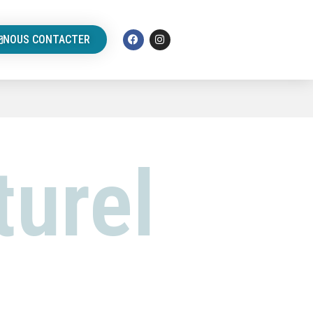
NOUS CONTACTER
turel