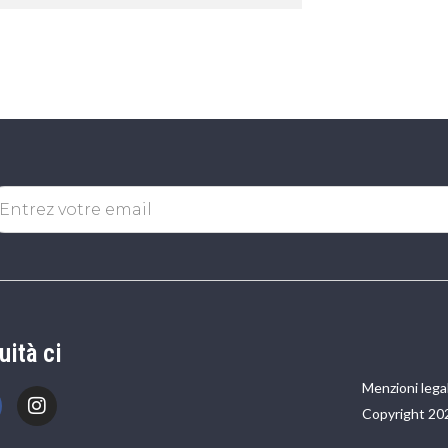
uità ci
Menzioni legal
Copyright 20