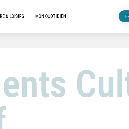
RE & LOISIRS
MON QUOTIDIEN
ents Cul
f