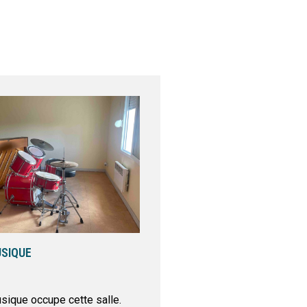
USIQUE
sique occupe cette salle.