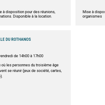
e à disposition pour des réunions,
Mise à dispos
ations. Disponible à la location.
organismes
LLE DU ROTHANOS
vendredi de 14h00 à 17h00
u où les personnes du troisième âge
ent se réunir (jeux de société, cartes,
).