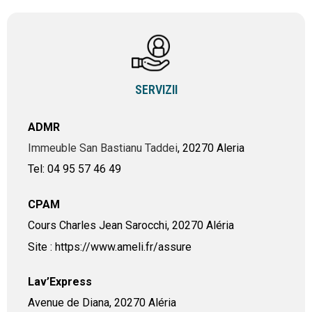
SERVIZII
ADMR
Immeuble San Bastianu Taddei
, 20270 Aleria
Tel: 04 95 57 46 49
CPAM
Cours Charles Jean Sarocchi, 20270 Aléria
Site : https://www.ameli.fr/assure
Lav’Express
Avenue de Diana, 20270 Aléria