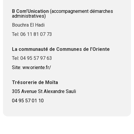
B Com’Unication
(accompagnement démarches
administratives)
Bouchra El Hadi
Tel: 06 11 81 07 73
La communauté de Communes de l’Oriente
Tel: 04 95 57 97 63
Site: ww.oriente.fr/
Trésorerie de Moïta
305 Avenue St Alexandre Sauli
04 95 57 01 10