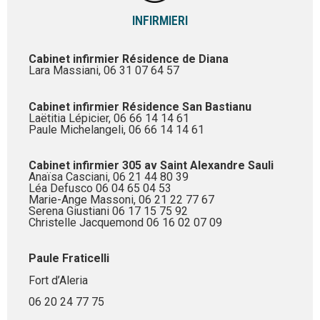
INFIRMIERI
Cabinet infirmier Résidence de Diana
Lara Massiani, 06 31 07 64 57
Cabinet infirmier Résidence San Bastianu
Laëtitia Lépicier, 06 66 14 14 61
Paule Michelangeli, 06 66 14 14 61
Cabinet infirmier 305 av Saint Alexandre Sauli
Anaïsa Casciani, 06 21 44 80 39
Léa Defusco 06 04 65 04 53
Marie-Ange Massoni, 06 21 22 77 67
Serena Giustiani 06 17 15 75 92
Christelle Jacquemond 06 16 02 07 09
Paule Fraticelli
Fort d’Aleria
06 20 24 77 75