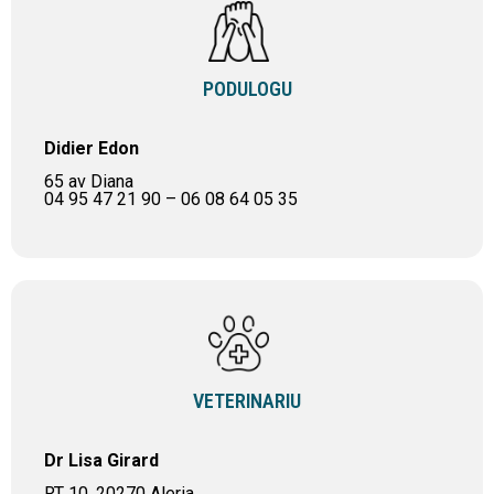
PODULOGU
Didier Edon
65 av Diana
04 95 47 21 90 – 06 08 64 05 35
VETERINARIU
Dr Lisa Girard
RT 10, 20270 Aleria