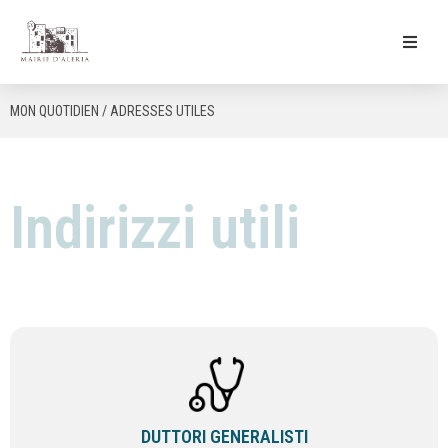
Ma Mairie
MON QUOTIDIEN / ADRESSES UTILES
Culture & Loisirs
Mon Quotidien
Indirizzi utili
DUTTORI GENERALISTI