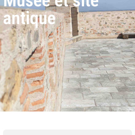
Musée et site
antique