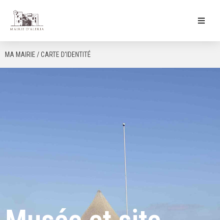
Ma Mairie
MA MAIRIE / CARTE D'IDENTITÉ
Culture & Loisirs
Mon Quotidien