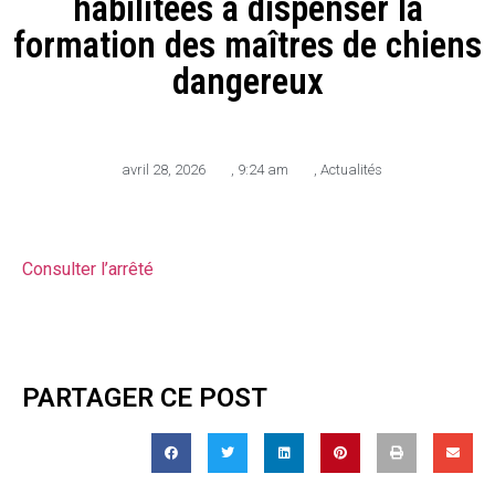
habilitées à dispenser la
formation des maîtres de chiens
dangereux
avril 28, 2026
,
9:24 am
,
Actualités
Consulter l’arrêté
PARTAGER CE POST