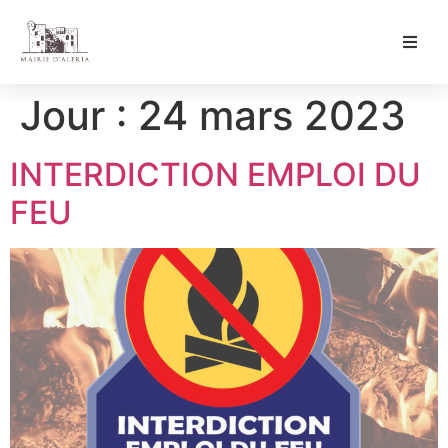
Ma Mairie
Jour :
24 mars 2023
Culture & Loisirs
INTERDICTION EMPLOI DU
Mon Quotidien
FEU