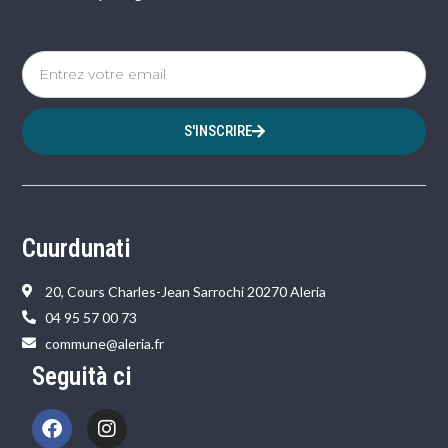
S'INSCRIRE
Cuurdunati
20, Cours Charles-Jean Sarrochi 20270 Aleria
04 95 57 00 73
commune@aleria.fr
Seguità ci