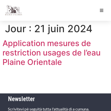
Ma Mairie
Jour :
21 juin 2024
Culture & Loisirs
Application mesures de
Mon Quotidien
restriction usages de l’eau
Plaine Orientale
Newsletter
Scrivitevi pè seguità tutta l'attualità di a cumuna.