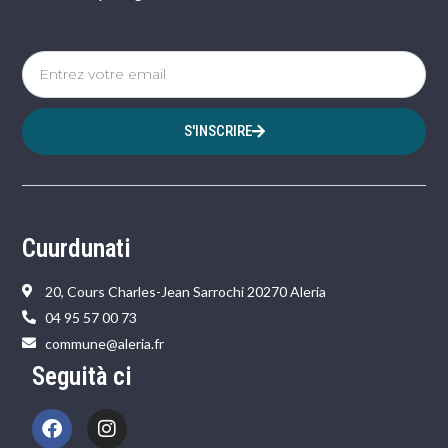
S'INSCRIRE
Cuurdunati
20, Cours Charles-Jean Sarrochi 20270 Aleria
04 95 57 00 73
commune@aleria.fr
Seguità ci