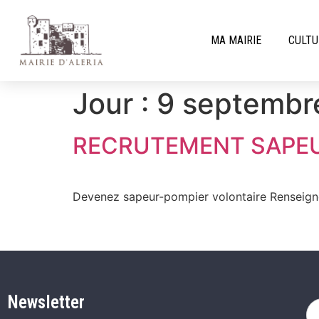
MA MAIRIE
CULTU
Jour :
9 septembr
RECRUTEMENT SAPE
Devenez sapeur-pompier volontaire Renseign
Newsletter