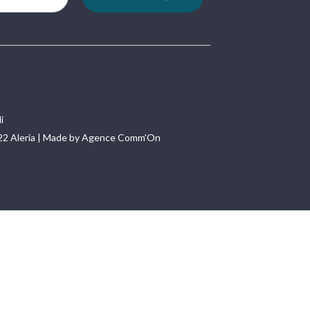
i
22 Aleria | Made by Agence Comm'On