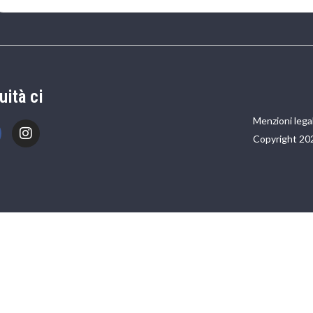
uità ci
Menzioni legal
Copyright 20