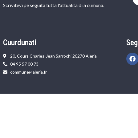
Scrivitevi pè seguità tutta l'attualità di a cumuna.
Cuurdunati
Seg
20, Cours Charles-Jean Sarrochi 20270 Aleria
04 95 57 00 73
commune@aleria.fr