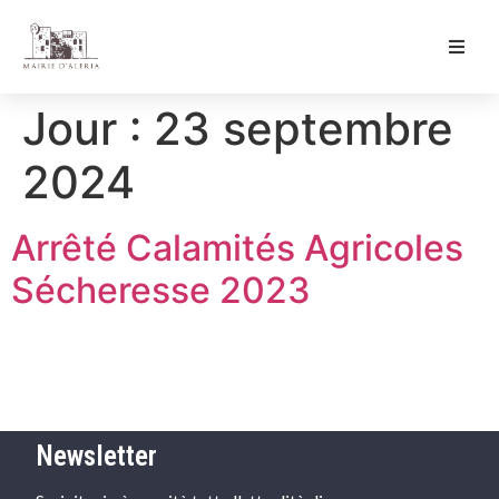
Ma Mairie
Jour :
23 septembre
Culture & Loisirs
2024
Mon Quotidien
Arrêté Calamités Agricoles
Sécheresse 2023
Newsletter