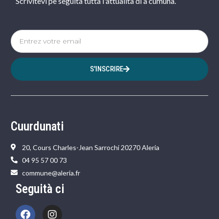
Scrivitevi pè seguità tutta l'attualità di a cumuna.
S'INSCRIRE
Cuurdunati
20, Cours Charles-Jean Sarrochi 20270 Aleria
04 95 57 00 73
commune@aleria.fr
Seguità ci