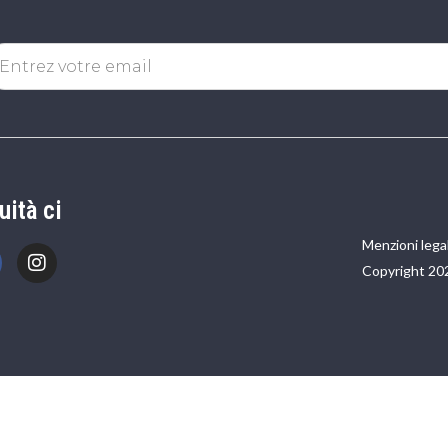
uità ci
Menzioni legal
Copyright 20