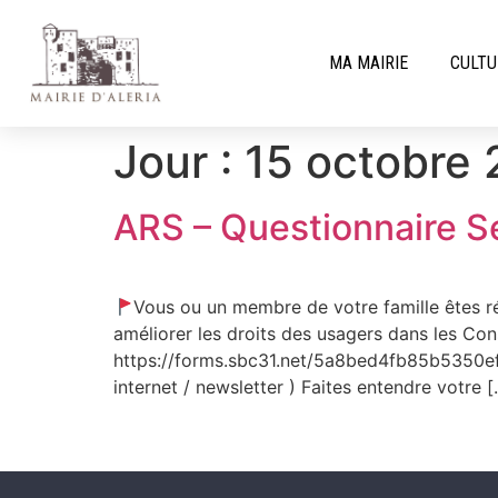
MA MAIRIE
CULTU
Jour :
15 octobre
ARS – Questionnaire S
Vous ou un membre de votre famille êtes ré
améliorer les droits des usagers dans les Con
https://forms.sbc31.net/5a8bed4fb85b5350ef
internet / newsletter ) Faites entendre votre 