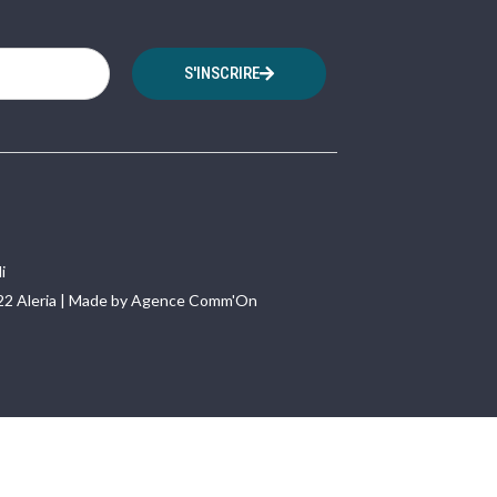
S'INSCRIRE
i
22 Aleria | Made by Agence Comm'On