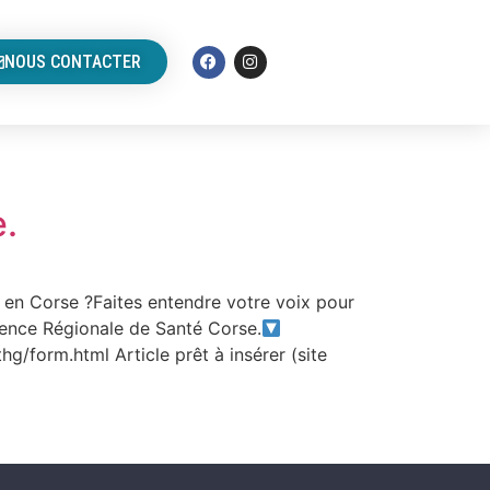
NOUS CONTACTER
e.
 en Corse ?Faites entendre votre voix pour
Agence Régionale de Santé Corse.
orm.html Article prêt à insérer (site