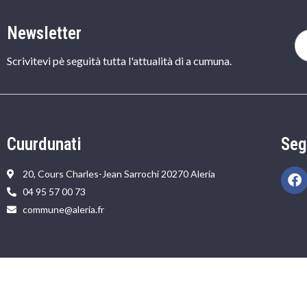
Newsletter
Scrivitevi pè seguità tutta l'attualità di a cumuna.
Cuurdunati
Seg
20, Cours Charles-Jean Sarrochi 20270 Aleria
04 95 57 00 73
commune@aleria.fr