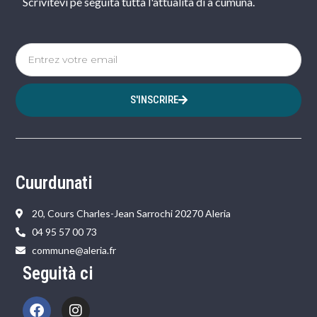
Scrivitevi pè seguità tutta l'attualità di a cumuna.
S'INSCRIRE
Cuurdunati
20, Cours Charles-Jean Sarrochi 20270 Aleria
04 95 57 00 73
commune@aleria.fr
Seguità ci