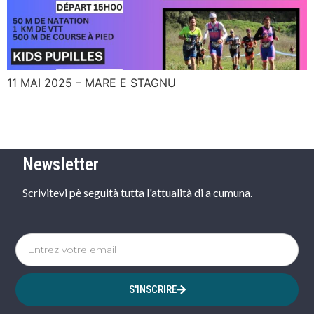
11 MAI 2025 – MARE E STAGNU
Newsletter
Scrivitevi pè seguità tutta l'attualità di a cumuna.
S'INSCRIRE