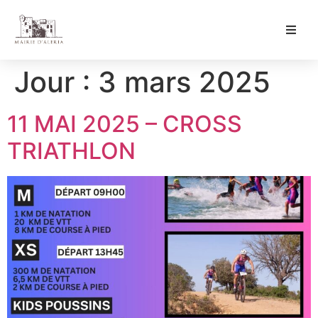
Ma Mairie
Jour :
3 mars 2025
Culture & Loisirs
11 MAI 2025 – CROSS
Mon Quotidien
TRIATHLON