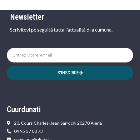
Newsletter
Scrivitevi pè seguità tutta l'attualità di a cumuna.
S'INSCRIRE
Cuurdunati
20, Cours Charles-Jean Sarrochi 20270 Aleria
04 95 57 00 73
commune@aleria.fr