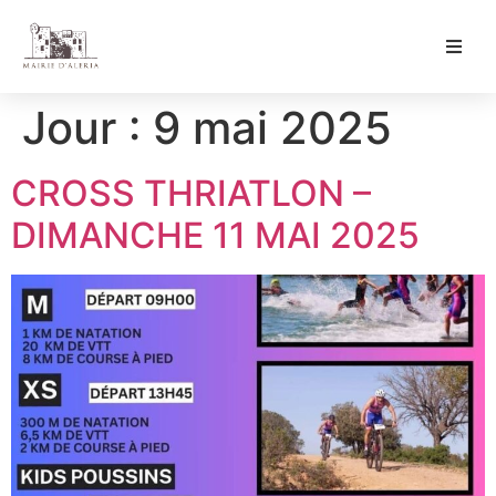
Ma Mairie
Jour :
9 mai 2025
Culture & Loisirs
CROSS THRIATLON –
Mon Quotidien
DIMANCHE 11 MAI 2025