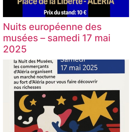
Nuits européenne des
musées – samedi 17 mai
2025