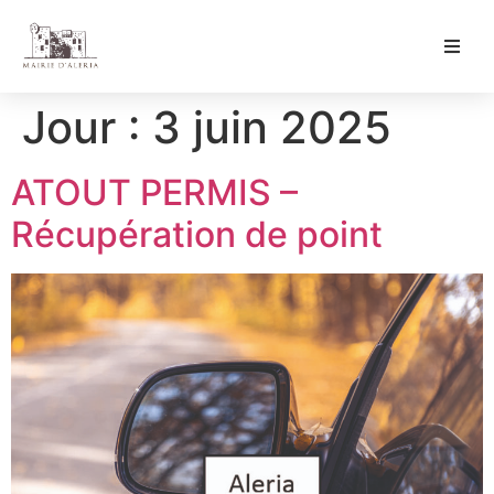
Ma Mairie
Jour :
3 juin 2025
Culture & Loisirs
ATOUT PERMIS –
Mon Quotidien
Récupération de point