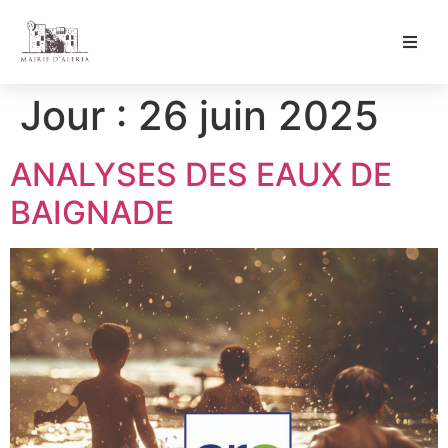
Ma Mairie
Jour :
26 juin 2025
Culture & Loisirs
ANALYSES DES EAUX DE
Mon Quotidien
BAIGNADE