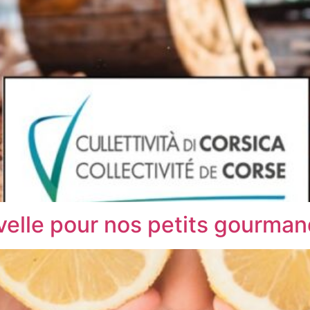
elle pour nos petits gourman