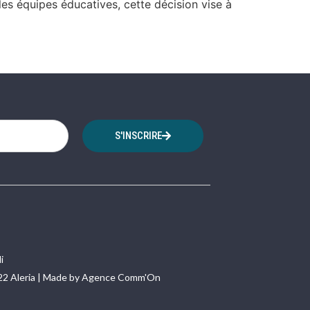
les équipes éducatives, cette décision vise à
S'INSCRIRE
i
22 Aleria | Made by Agence Comm'On