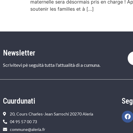
maternelle sera désormais pris en charge ! Apr
soutenir les familles et à […]
Newsletter
Scrivitevi pè seguità tutta l'attualità di a cumuna.
Cuurdunati
Seg
20, Cours Charles-Jean Sarrochi 20270 Aleria
04 95 57 00 73
commune@aleria.fr