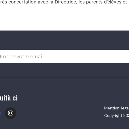
ès concertation avec la Directrice, les parents d’élèves et 
uità ci
Menzioni legal
Copyright 20