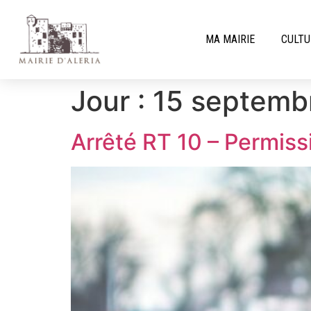
MA MAIRIE
CULTU
Jour :
15 septemb
Arrêté RT 10 – Permissi