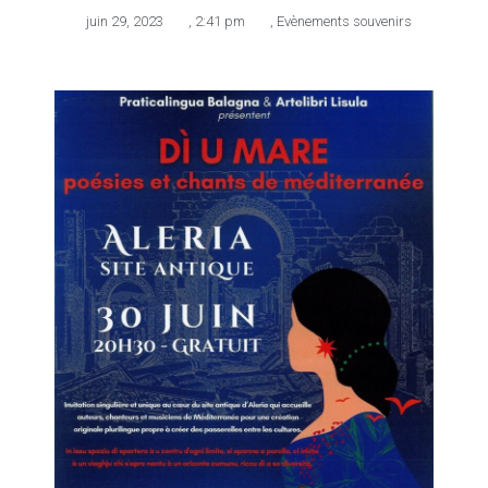
juin 29, 2023
,
2:41 pm
,
Evènements souvenirs