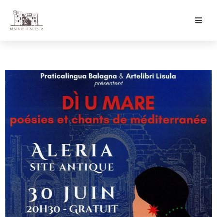
Ma Mairie
Culture & Loisirs
Mon Quotidien