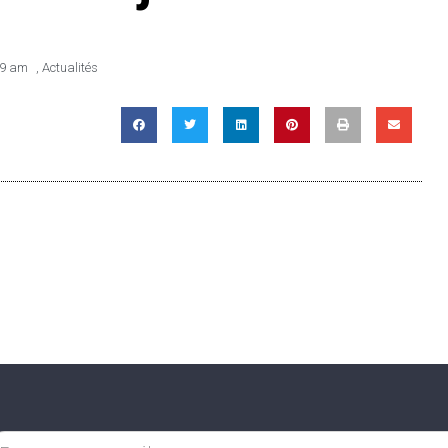
39 am
,
Actualités