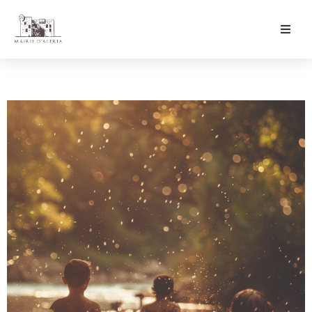
Ma Mairie
Culture & Loisirs
Mon Quotidien