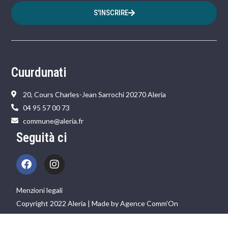
S'INSCRIRE
Cuurdunati
20, Cours Charles-Jean Sarrochi 20270 Aleria
04 95 57 00 73
commune@aleria.fr
Seguità ci
Menzioni legali
Copyright 2022 Aleria | Made by Agence Comm'On