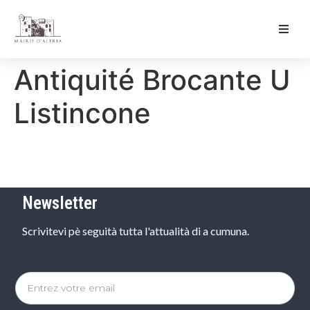
Ma Mairie
Antiquité Brocante U
Culture & Loisirs
Listincone
Mon Quotidien
Newsletter
Scrivitevi pè seguità tutta l'attualità di a cumuna.