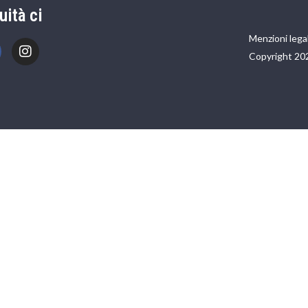
uità ci
Menzioni legal
Copyright 20