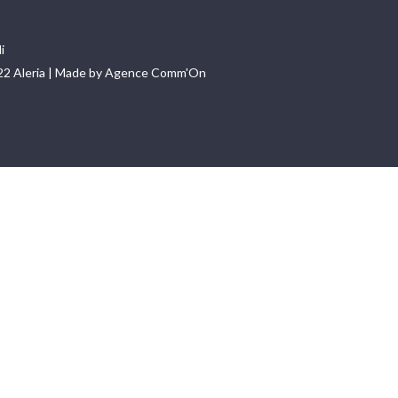
i
22 Aleria | Made by Agence Comm'On