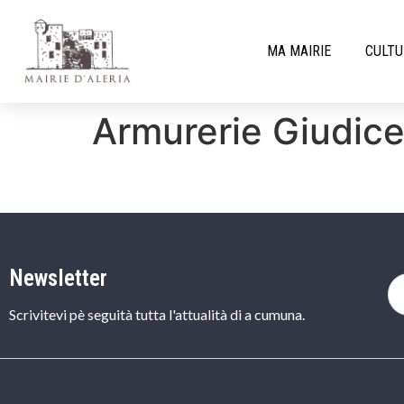
MA MAIRIE
CULTU
Armurerie Giudicel
Newsletter
Scrivitevi pè seguità tutta l'attualità di a cumuna.