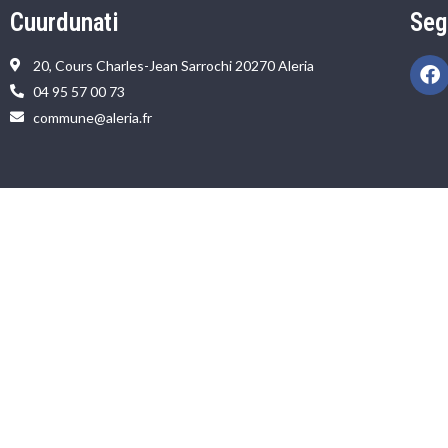
Cuurdunati
Seg
20, Cours Charles-Jean Sarrochi 20270 Aleria
04 95 57 00 73
commune@aleria.fr