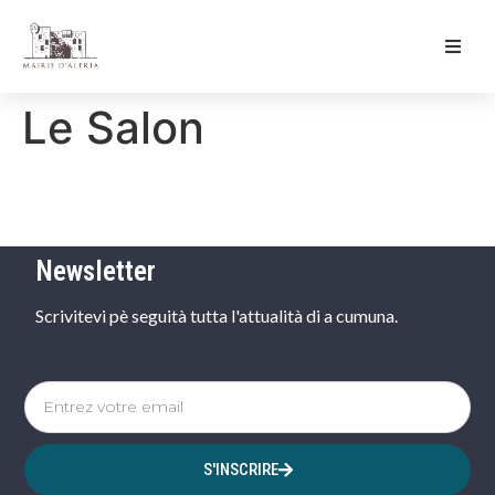
Ma Mairie
Le Salon
Culture & Loisirs
Mon Quotidien
Newsletter
Scrivitevi pè seguità tutta l'attualità di a cumuna.
S'INSCRIRE