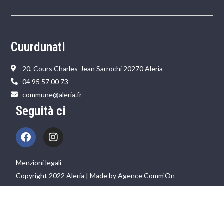
Cuurdunati
20, Cours Charles-Jean Sarrochi 20270 Aleria
04 95 57 00 73
commune@aleria.fr
Seguità ci
Menzioni legali
Copyright 2022 Aleria | Made by Agence Comm'On