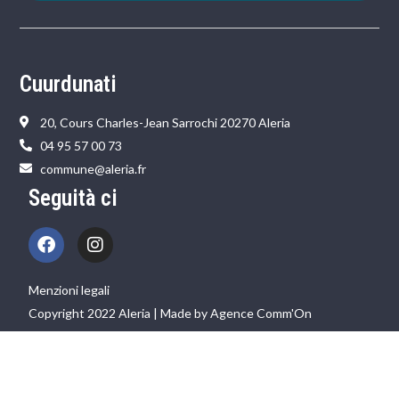
Cuurdunati
20, Cours Charles-Jean Sarrochi 20270 Aleria
04 95 57 00 73
commune@aleria.fr
Seguità ci
Menzioni legali
Copyright 2022 Aleria | Made by Agence Comm'On