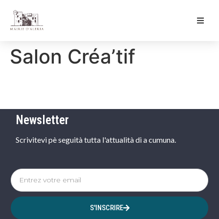
Ma Mairie
Salon Créa’tif
Culture & Loisirs
Mon Quotidien
Newsletter
Scrivitevi pè seguità tutta l'attualità di a cumuna.
S'INSCRIRE