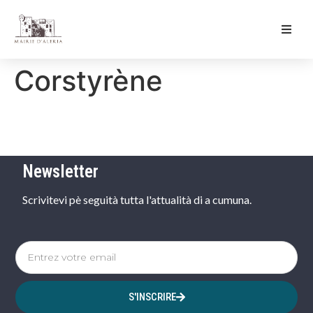
Ma Mairie
Corstyrène
Culture & Loisirs
Mon Quotidien
Newsletter
Scrivitevi pè seguità tutta l'attualità di a cumuna.
S'INSCRIRE