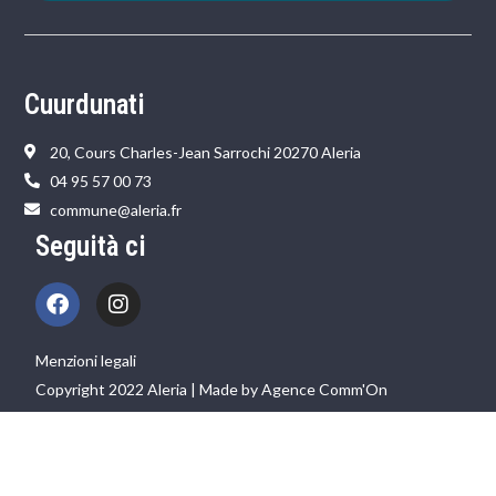
Cuurdunati
20, Cours Charles-Jean Sarrochi 20270 Aleria
04 95 57 00 73
commune@aleria.fr
Seguità ci
Menzioni legali
Copyright 2022 Aleria | Made by Agence Comm'On