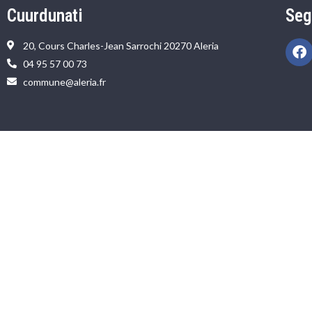
Cuurdunati
Seg
20, Cours Charles-Jean Sarrochi 20270 Aleria
04 95 57 00 73
commune@aleria.fr