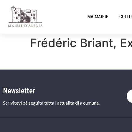
MA MAIRIE
CULTU
Frédéric Briant, 
Newsletter
Scrivitevi pè seguità tutta l'attualità di a cumuna.