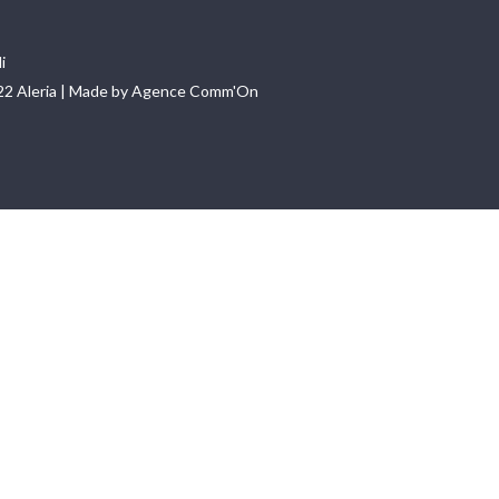
i
22 Aleria | Made by Agence Comm'On