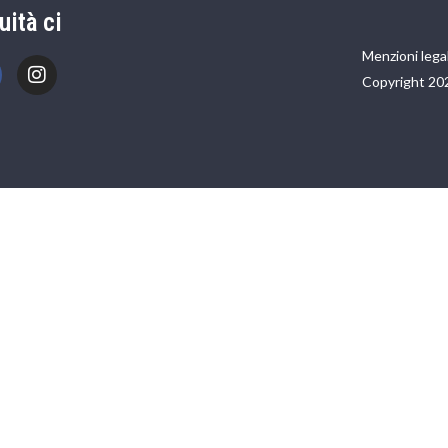
uità ci
Menzioni legal
Copyright 20