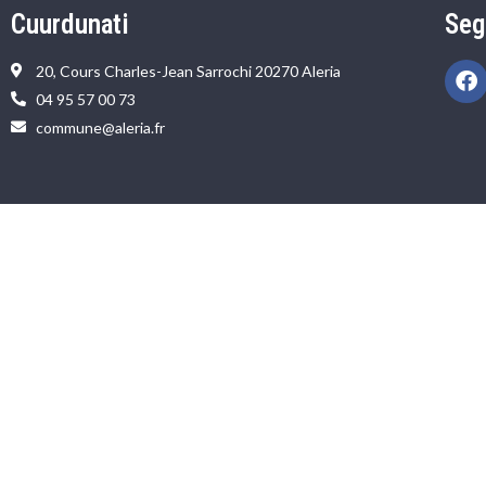
Cuurdunati
Seg
20, Cours Charles-Jean Sarrochi 20270 Aleria
04 95 57 00 73
commune@aleria.fr