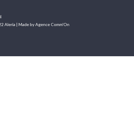
i
22 Aleria | Made by Agence Comm'On