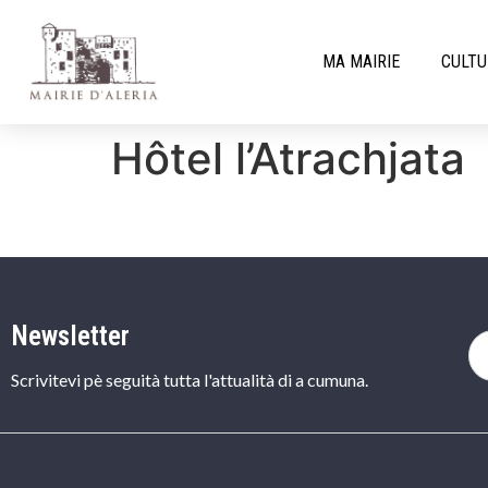
MA MAIRIE
CULTU
Hôtel l’Atrachjata
Newsletter
Scrivitevi pè seguità tutta l'attualità di a cumuna.