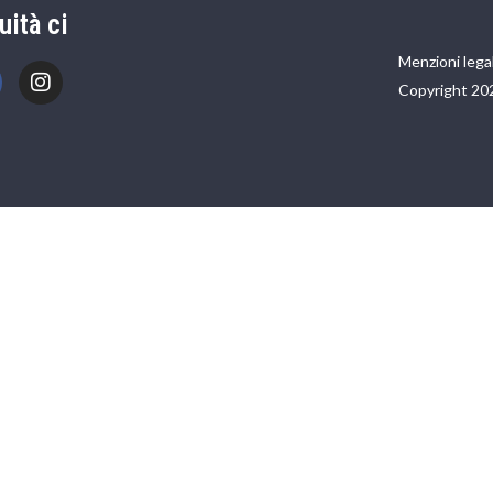
uità ci
Menzioni legal
Copyright 20