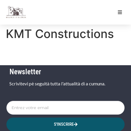
Ma Mairie
KMT Constructions
Culture & Loisirs
Mon Quotidien
Newsletter
Scrivitevi pè seguità tutta l'attualità di a cumuna.
S'INSCRIRE