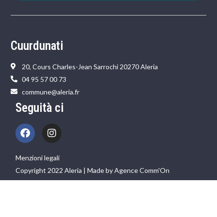
Cuurdunati
20, Cours Charles-Jean Sarrochi 20270 Aleria
04 95 57 00 73
commune@aleria.fr
Seguità ci
Menzioni legali
Copyright 2022 Aleria | Made by Agence Comm'On