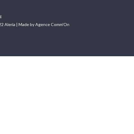
i
22 Aleria | Made by Agence Comm'On