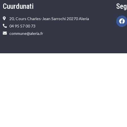
Cuurdunati
Seg
20, Cours Charles-Jean Sarrochi 20270 Aleria
04 95 57 00 73
commune@aleria.fr