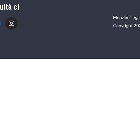
uità ci
Menzioni legal
Copyright 20