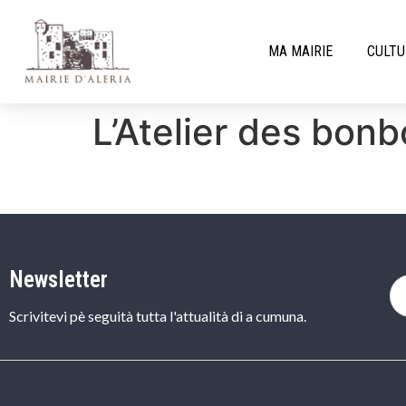
MA MAIRIE
CULTU
L’Atelier des bon
Newsletter
Scrivitevi pè seguità tutta l'attualità di a cumuna.