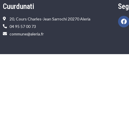
Cuurdunati
Seg
20, Cours Charles-Jean Sarrochi 20270 Aleria
04 95 57 00 73
commune@aleria.fr