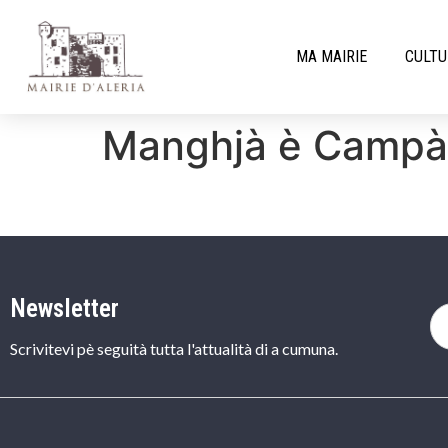
MA MAIRIE
CULTU
Manghjà è Campà
Newsletter
Scrivitevi pè seguità tutta l'attualità di a cumuna.