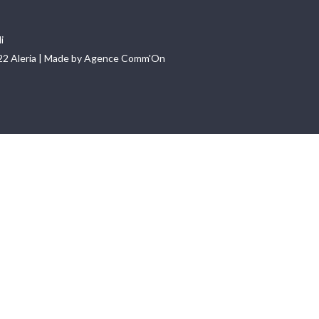
i
22 Aleria | Made by Agence Comm'On