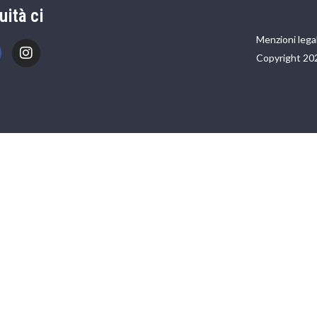
uità ci
Menzioni legal
Copyright 20