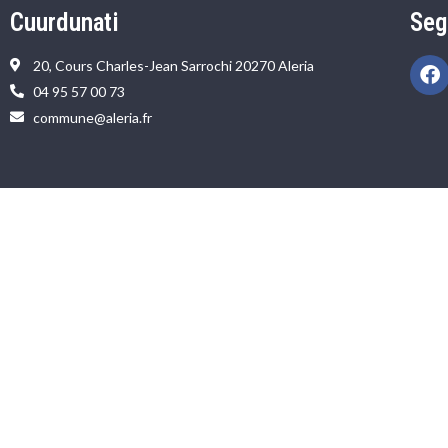
Cuurdunati
Seg
20, Cours Charles-Jean Sarrochi 20270 Aleria
04 95 57 00 73
commune@aleria.fr