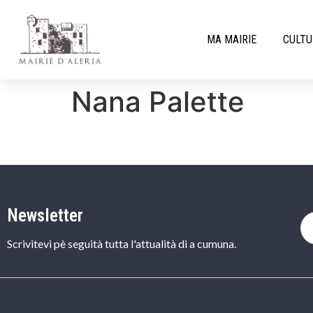
MA MAIRIE
CULTU
Nana Palette
Newsletter
Scrivitevi pè seguità tutta l'attualità di a cumuna.