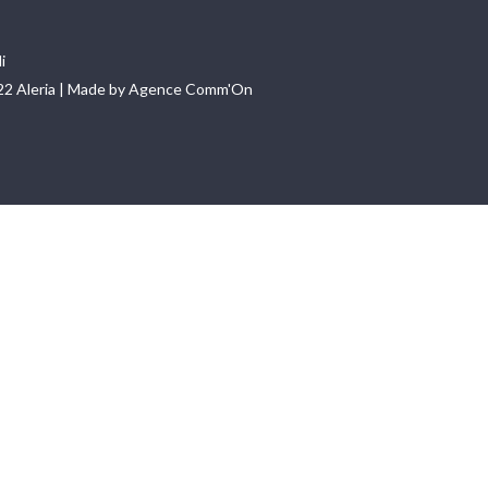
i
22 Aleria | Made by Agence Comm'On