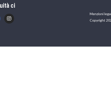
uità ci
Menzioni legal
Copyright 20