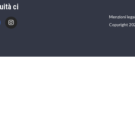
uità ci
Menzioni legal
Copyright 20