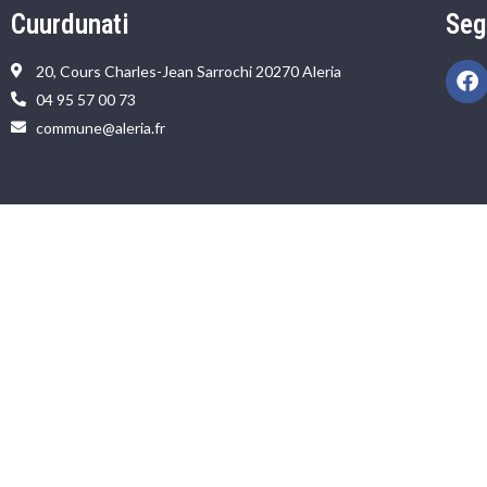
Cuurdunati
Seg
20, Cours Charles-Jean Sarrochi 20270 Aleria
04 95 57 00 73
commune@aleria.fr