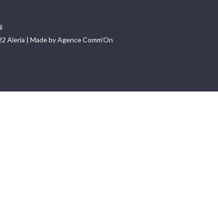
i
22 Aleria | Made by Agence Comm'On