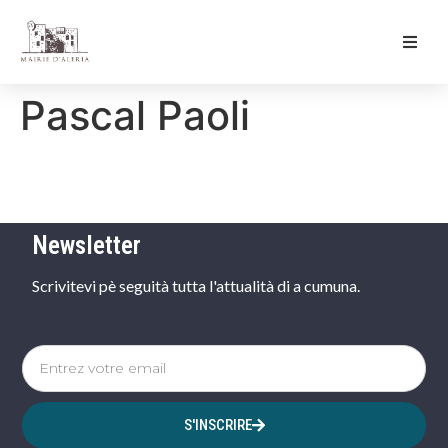
Ma Mairie
Pascal Paoli
Culture & Loisirs
Mon Quotidien
Newsletter
Scrivitevi pè seguità tutta l'attualità di a cumuna.
S'INSCRIRE