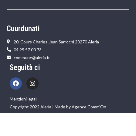
Cuurdunati
20, Cours Charles-Jean Sarrochi 20270 Aleria
04 95 57 00 73
commune@aleria.fr
Seguità ci
Menzioni legali
Copyright 2022 Aleria | Made by Agence Comm'On