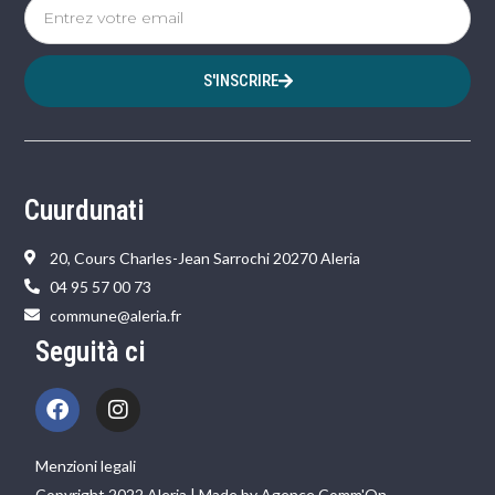
S'INSCRIRE
Cuurdunati
20, Cours Charles-Jean Sarrochi 20270 Aleria
04 95 57 00 73
commune@aleria.fr
Seguità ci
Menzioni legali
Copyright 2022 Aleria | Made by Agence Comm'On