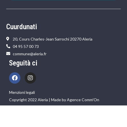
Cuurdunati
20, Cours Charles-Jean Sarrochi 20270 Aleria
04 95 57 00 73
commune@aleria.fr
Seguità ci
Menzioni legali
Copyright 2022 Aleria | Made by Agence Comm'On