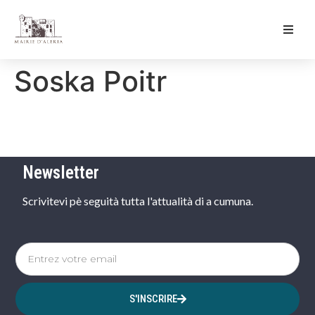
Ma Mairie
Soska Poitr
Culture & Loisirs
Mon Quotidien
Newsletter
Scrivitevi pè seguità tutta l'attualità di a cumuna.
S'INSCRIRE