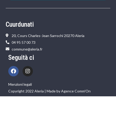
Cuurdunati
20, Cours Charles-Jean Sarrochi 20270 Aleria
04 95 57 00 73
commune@aleria.fr
Seguità ci
Menzioni legali
Copyright 2022 Aleria | Made by Agence Comm'On