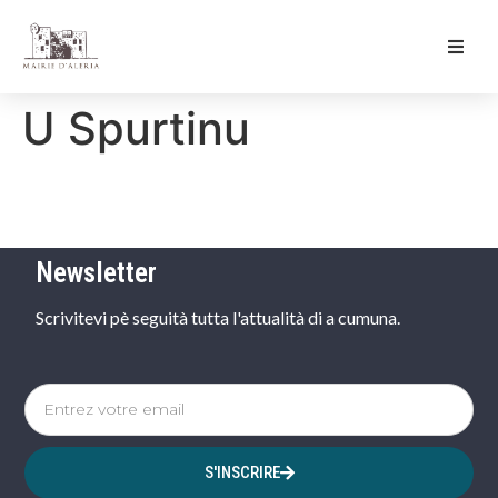
Ma Mairie
U Spurtinu
Culture & Loisirs
Mon Quotidien
Newsletter
Scrivitevi pè seguità tutta l'attualità di a cumuna.
S'INSCRIRE