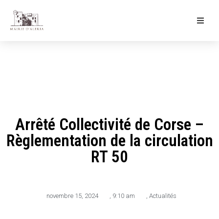
Ma Mairie
Culture & Loisirs
Mon Quotidien
Arrêté Collectivité de Corse –
Règlementation de la circulation
RT 50
novembre 15, 2024
,
9:10 am
,
Actualités