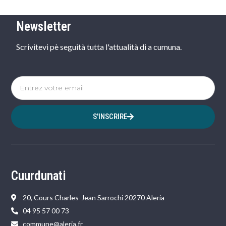
Newsletter
Scrivitevi pè seguità tutta l'attualità di a cumuna.
S'INSCRIRE
Cuurdunati
20, Cours Charles-Jean Sarrochi 20270 Aleria
04 95 57 00 73
commune@aleria.fr