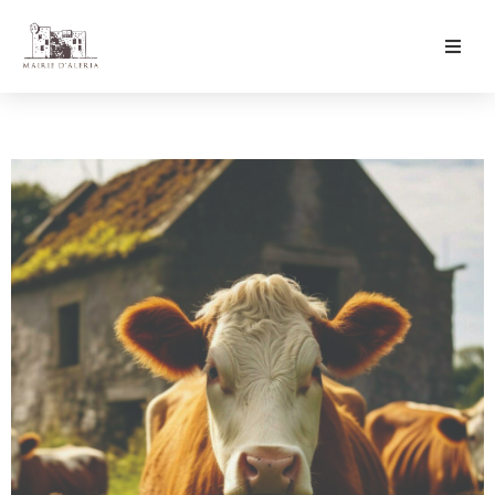
Ma Mairie
Culture & Loisirs
Mon Quotidien