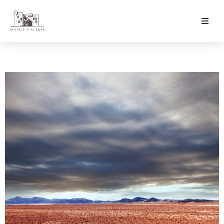
Ma Mairie
Culture & Loisirs
Mon Quotidien