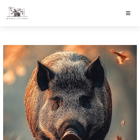
Ma Mairie
Culture & Loisirs
Mon Quotidien