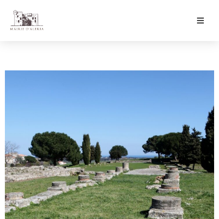
Ma Mairie
Culture & Loisirs
Mon Quotidien