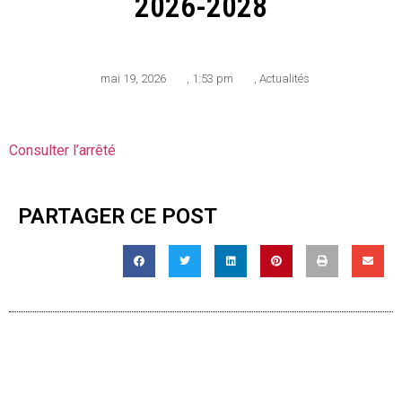
2026-2028
mai 19, 2026
,
1:53 pm
,
Actualités
Consulter l’arrêté
PARTAGER CE POST